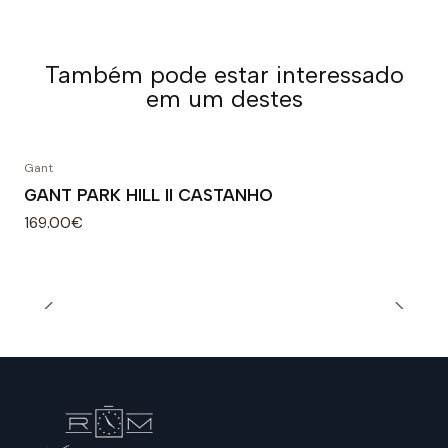
Também pode estar interessado
em um destes
Gant
GANT PARK HILL II CASTANHO
169.00€