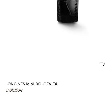
T
LONGINES MINI DOLCEVITA
2,100.00€