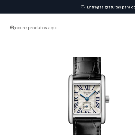
Entregas gratuitas para c