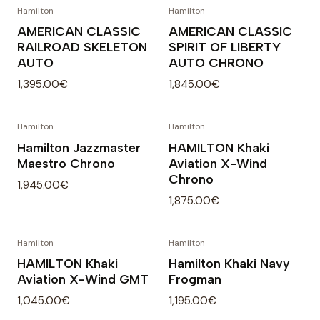
Hamilton
Hamilton
AMERICAN CLASSIC
AMERICAN CLASSIC
RAILROAD SKELETON
SPIRIT OF LIBERTY
AUTO
AUTO CHRONO
1,395.00€
1,845.00€
Hamilton
Hamilton
Hamilton Jazzmaster
HAMILTON Khaki
Maestro Chrono
Aviation X-Wind
Chrono
1,945.00€
1,875.00€
Hamilton
Hamilton
HAMILTON Khaki
Hamilton Khaki Navy
Aviation X-Wind GMT
Frogman
1,045.00€
1,195.00€