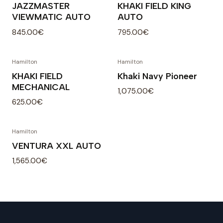
JAZZMASTER
KHAKI FIELD KING
VIEWMATIC AUTO
AUTO
845.00€
795.00€
Hamilton
Hamilton
KHAKI FIELD
Khaki Navy Pioneer
MECHANICAL
1,075.00€
625.00€
Hamilton
VENTURA XXL AUTO
1,565.00€