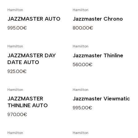
Hamilton
Hamilton
JAZZMASTER AUTO
Jazzmaster Chrono
995.00€
800.00€
Hamilton
Hamilton
JAZZMASTER DAY
Jazzmaster Thinline
DATE AUTO
560.00€
925.00€
Hamilton
Hamilton
JAZZMASTER
Jazzmaster Viewmatic
THINLINE AUTO
995.00€
970.00€
Hamilton
Hamilton