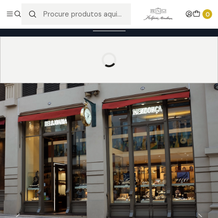
Entregas gratuitas para compras superiores a 100,00€ - Todas as
0
encomendas serão sujeitas a confirmação de stock.
Saber mais