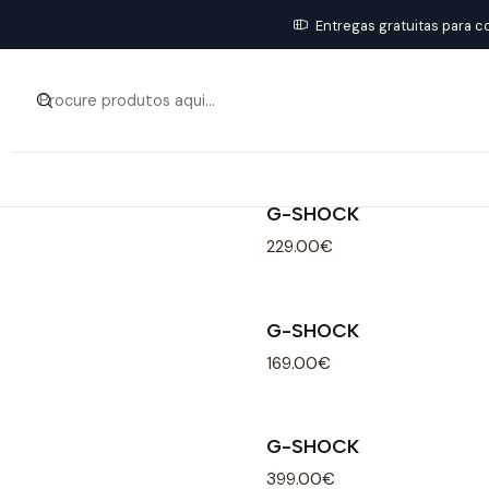
Entregas gratuitas para c
G-SHOCK
229.00€
G-SHOCK
169.00€
G-SHOCK
399.00€