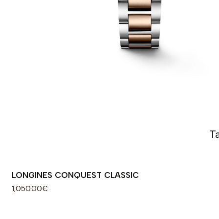
T
LONGINES CONQUEST CLASSIC
1,050.00€