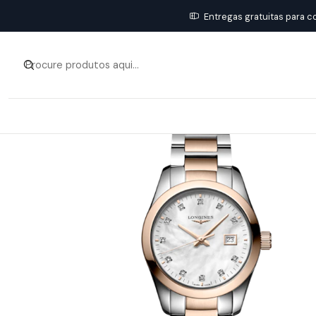
Entregas gratuitas para c