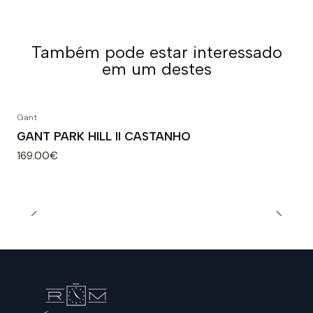
Também pode estar interessado
em um destes
Gant
GANT PARK HILL II CASTANHO
169.00€