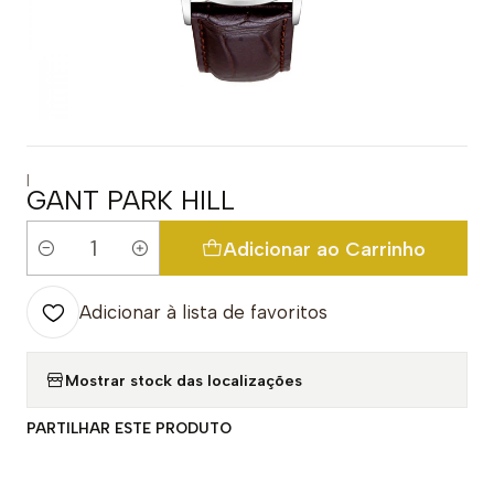
|
GANT PARK HILL
Adicionar ao Carrinho
Quantidade
Adicionar à lista de favoritos
Mostrar stock das localizações
PARTILHAR ESTE PRODUTO