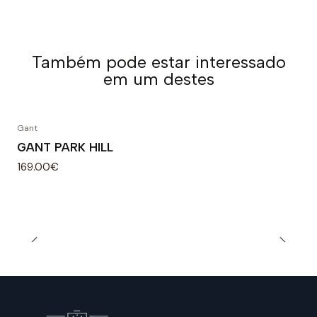
Também pode estar interessado
em um destes
Gant
GANT PARK HILL
169.00€