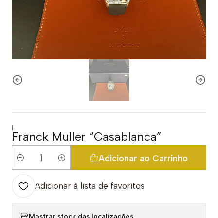
|
Franck Muller “Casablanca”
Adicionar ao Carrinho
Quantidade
Adicionar à lista de favoritos
Mostrar stock das localizações