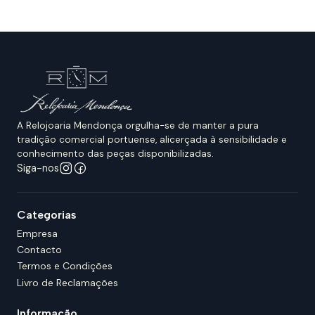
A Relojoaria Mendonça orgulha-se de manter a pura
tradição comercial portuense, alicerçada à sensibilidade e
conhecimento das peças disponibilizadas.
Siga-nos
Categorias
Empresa
Contacto
Termos e Condições
Livro de Reclamações
Informação