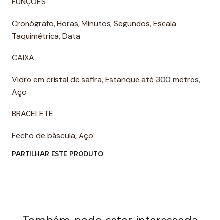
FUNÇÕES
Cronógrafo, Horas, Minutos, Segundos, Escala
Taquimétrica, Data
CAIXA
Vidro em cristal de safira, Estanque até 300 metros,
Aço
BRACELETE
Fecho de báscula, Aço
PARTILHAR ESTE PRODUTO
Também pode estar interessado