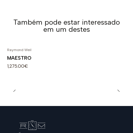
Também pode estar interessado
em um destes
Raymond Weil
MAESTRO
1,275.00€