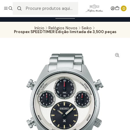
Entregas gratuitas para compras superiores a 100,00€ - Todas as
0
encomendas serão sujeitas a confirmação de stock.
Saber mais
Início
Relógios Novos
Seiko
Prospex SPEEDTIMER Edição limitada de 3,500 peças