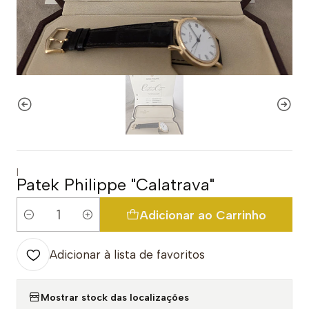
|
Patek Philippe "Calatrava"
Adicionar ao Carrinho
Quantidade
Adicionar à lista de favoritos
Mostrar stock das localizações