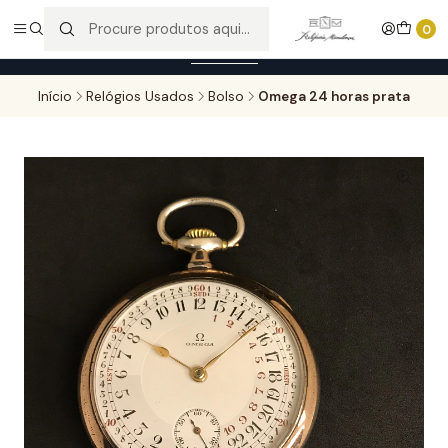
Entregas gratuitas para compras superiores a 100,00€ - Todas as
0
encomendas serão sujeitas a confirmação de stock.
Saber mais
Início
Relógios Usados
Bolso
Omega 24 horas prata