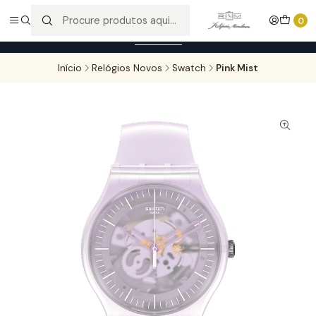
Entregas gratuitas para compras superiores a 100,00€ - Todas as
0
encomendas serão sujeitas a confirmação de stock.
Saber mais
Início
Relógios Novos
Swatch
Pink Mist