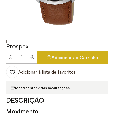
|
Prospex
Adicionar ao Carrinho
Quantidade
Adicionar à lista de favoritos
Mostrar stock das localizações
DESCRIÇÃO
Movimento