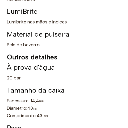
LumiBrite
Lumibrite nas mãos e índices
Material de pulseira
Pele de bezerro
Outros detalhes
À prova d'água
20 bar
Tamanho da caixa
Espessura: 14,4㎜
Diâmetro:43㎜
Comprimento:43 ㎜
Peso