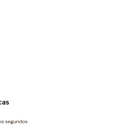
cas
dos segundos