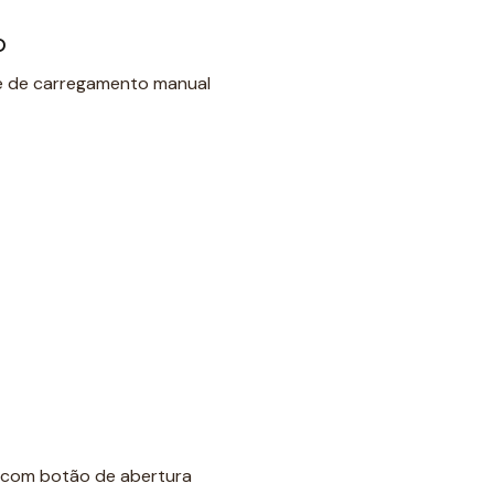
o
 de carregamento manual
 com botão de abertura