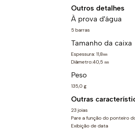
Outros detalhes
À prova d'água
5 barras
Tamanho da caixa
Espessura: 11,8㎜
Diâmetro:40,5 ㎜
Peso
135,0 g
Outras característi
23 joias
Pare a função do ponteiro 
Exibição de data