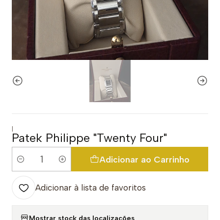
|
Patek Philippe "Twenty Four"
Adicionar ao Carrinho
Quantidade
Adicionar à lista de favoritos
Mostrar stock das localizações