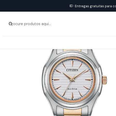
Entregas gratuitas para c