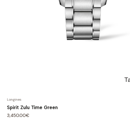
T
Longines
Spirit Zulu Time Green
3,450.00€