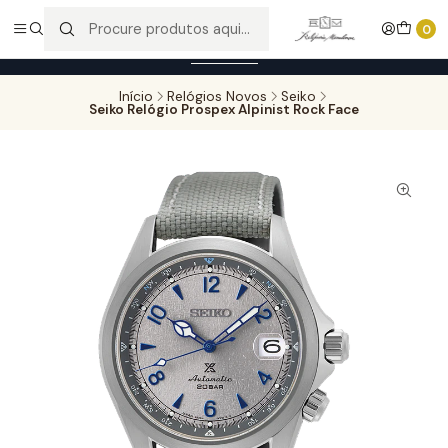
Entregas gratuitas para compras superiores a 100,00€ - Todas as
0
encomendas serão sujeitas a confirmação de stock.
Saber mais
Início
Relógios Novos
Seiko
Seiko Relógio Prospex Alpinist Rock Face