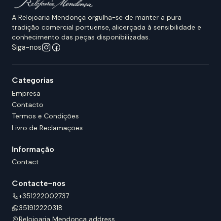
A Relojoaria Mendonça orgulha-se de manter a pura
tradição comercial portuense, alicerçada à sensibilidade e
conhecimento das peças disponibilizadas.
Siga-nos
Categorias
Empresa
Contacto
Termos e Condições
Livro de Reclamações
Informação
Contact
Contacte-nos
+351222002737
351912220318
Relojoaria Mendonça address