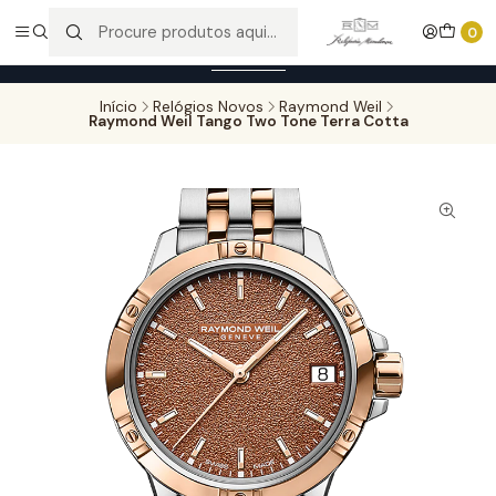
Entregas gratuitas para compras superiores a 100,00€ - Todas as
0
encomendas serão sujeitas a confirmação de stock.
Saber mais
Início
Relógios Novos
Raymond Weil
Raymond Weil Tango Two Tone Terra Cotta