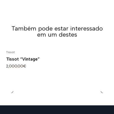
Também pode estar interessado
em um destes
Tissot
Tissot “Vintage”
2,000.00€