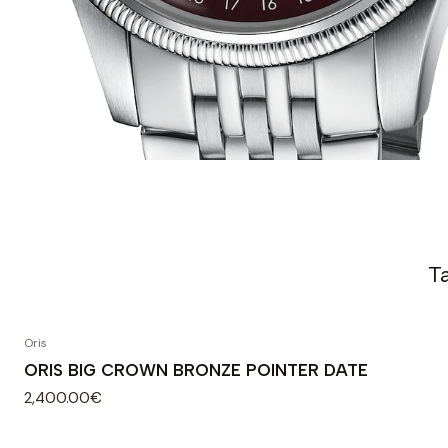
T
Oris
ORIS BIG CROWN BRONZE POINTER DATE
2,400.00€