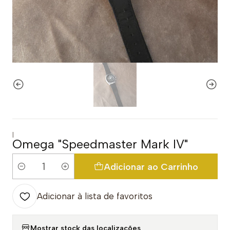
|
Omega "Speedmaster Mark IV"
Adicionar ao Carrinho
Quantidade
Adicionar à lista de favoritos
Mostrar stock das localizações