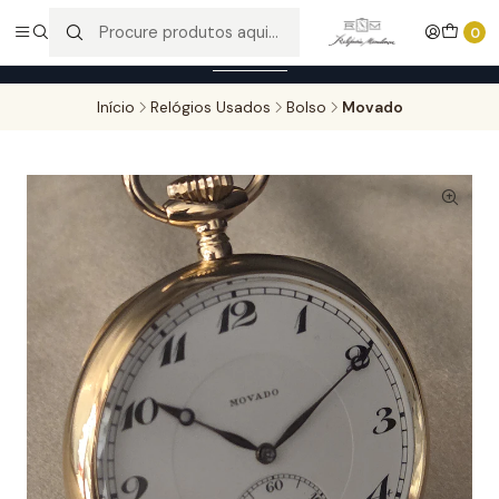
Entregas gratuitas para compras superiores a 100,00€ - Todas as
0
encomendas serão sujeitas a confirmação de stock.
Saber mais
Início
Relógios Usados
Bolso
Movado