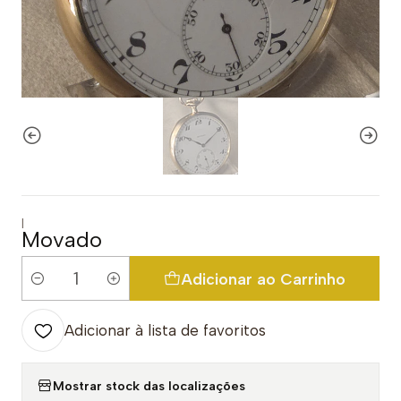
|
Movado
Adicionar ao Carrinho
Quantidade
Adicionar à lista de favoritos
Mostrar stock das localizações