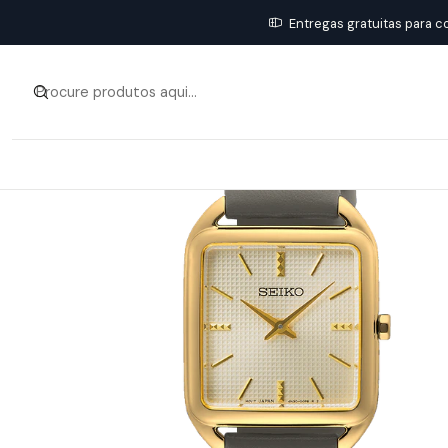
Entregas gratuitas para c