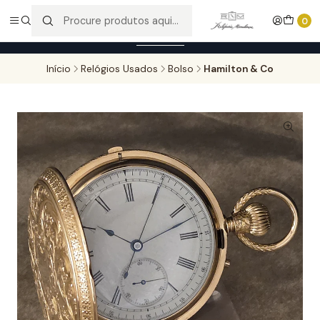
Entregas gratuitas para compras superiores a 100,00€ - Todas as
0
encomendas serão sujeitas a confirmação de stock.
Saber mais
Início
Relógios Usados
Bolso
Hamilton & Co