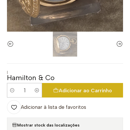
|
Hamilton & Co
Adicionar ao Carrinho
Quantidade
Adicionar à lista de favoritos
Mostrar stock das localizações