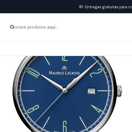
Início
Entregas gratuitas para c