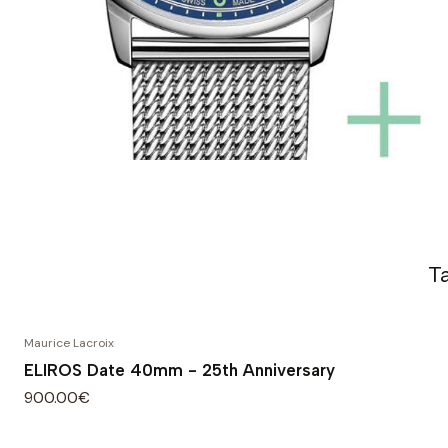
T
Maurice Lacroix
ELIROS Date 40mm - 25th Anniversary
900.00€