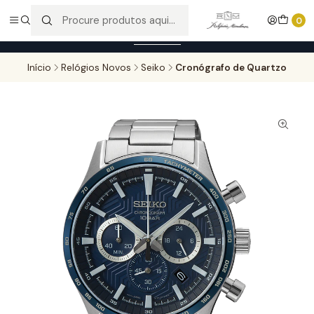
Entregas gratuitas para compras superiores a 100,00€ - Todas as
0
encomendas serão sujeitas a confirmação de stock.
Saber mais
Início
Relógios Novos
Seiko
Cronógrafo de Quartzo