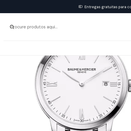
Entregas gratuitas para c