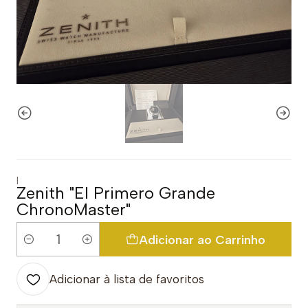
|
Zenith "El Primero Grande
ChronoMaster"
Adicionar ao Carrinho
Quantidade
Adicionar à lista de favoritos