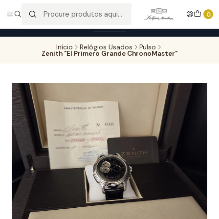
Entregas gratuitas para compras superiores a 100,00€ - Todas as
0
encomendas serão sujeitas a confirmação de stock.
Saber mais
Início
Relógios Usados
Pulso
Zenith "El Primero Grande ChronoMaster"