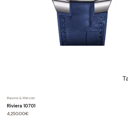
T
Baume & Mercier
Riviera 10701
4,250.00€