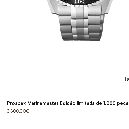
T
Prospex Marinemaster Edição limitada de 1,000 peça
3,600.00€