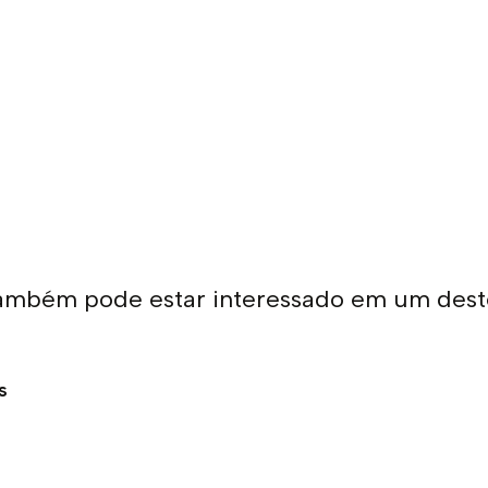
ambém pode estar interessado em um dest
s