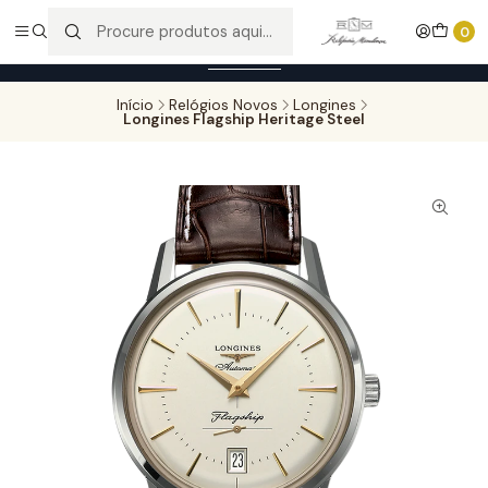
Entregas gratuitas para compras superiores a 100,00€ - Todas as
0
encomendas serão sujeitas a confirmação de stock.
Saber mais
Início
Relógios Novos
Longines
Longines Flagship Heritage Steel