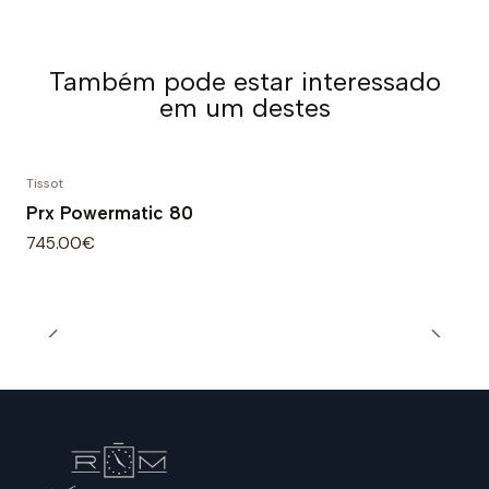
Também pode estar interessado
em um destes
Tissot
Prx Powermatic 80
745.00€