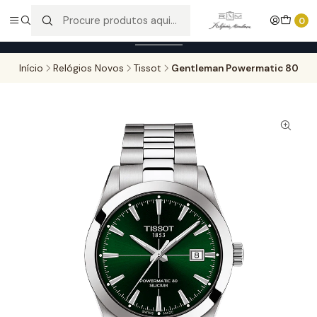
Entregas gratuitas para compras superiores a 100,00€ - Todas as
0
encomendas serão sujeitas a confirmação de stock.
Saber mais
Início
Relógios Novos
Tissot
Gentleman Powermatic 80