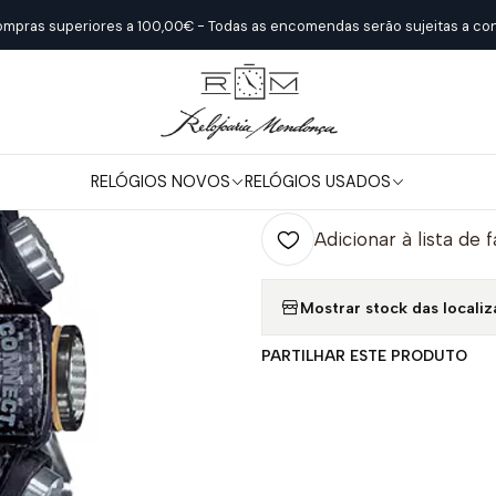
Início
Relógios Novos
Casio
G-SHOCK PRO
G-SHOCK PRO
ompras superiores a 100,00€ - Todas as encomendas serão sujeitas a con
|
G-SHOCK PR
RELÓGIOS NOVOS
RELÓGIOS USADOS
Quantidade
Adicionar à lista de 
Mostrar stock das locali
PARTILHAR ESTE PRODUTO