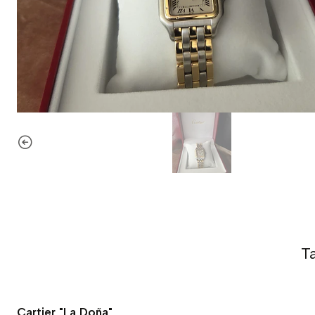
T
Cartier "La Doña"