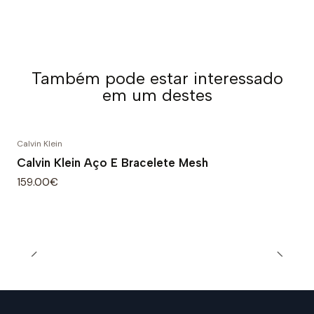
Também pode estar interessado
em um destes
Calvin Klein
Calvin Klein Aço E Bracelete Mesh
159.00€