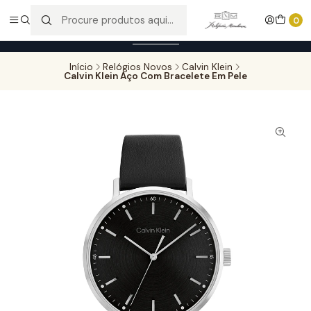
Entregas gratuitas para compras superiores a 100,00€ - Todas as
0
encomendas serão sujeitas a confirmação de stock.
Saber mais
Início
Relógios Novos
Calvin Klein
Calvin Klein Aço Com Bracelete Em Pele