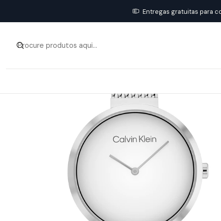
Iníci
Entregas gratuitas para c