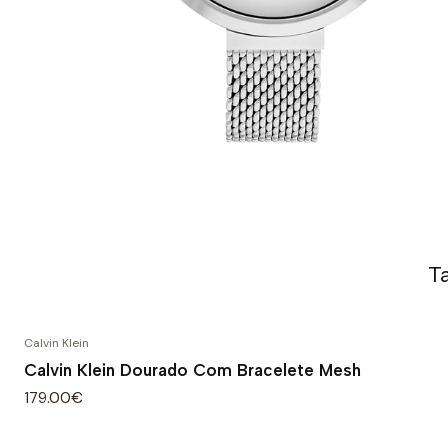
T
Calvin Klein
Calvin Klein Dourado Com Bracelete Mesh
179.00€