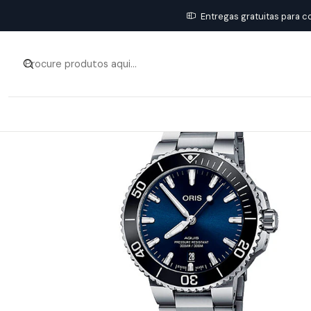
Entregas gratuitas para c